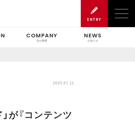
ENTRY
ON
COMPANY
NEWS
説明会
インターンシップ
2025.07.11
」が『コンテンツ