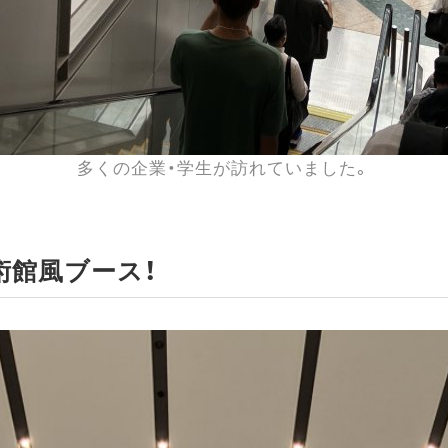
多くの企業・学生が訪れていました。
術館風ブース！