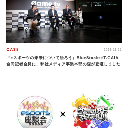
CASE
2019.11.22
『eスポーツの未来について語ろう』BlueStacks×T-GAIA
合同記者会見に、弊社メディア事業本部の森が登壇しました