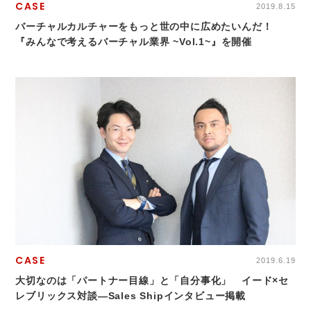
CASE
2019.8.15
バーチャルカルチャーをもっと世の中に広めたいんだ！
『みんなで考えるバーチャル業界 ~Vol.1~』を開催
CASE
2019.6.19
大切なのは「パートナー目線」と「自分事化」 イード×セ
レブリックス対談—Sales Shipインタビュー掲載