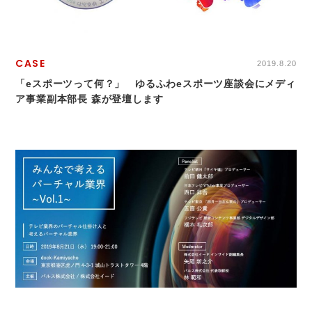
CASE
2019.8.20
「eスポーツって何？」 ゆるふわeスポーツ座談会にメディ
ア事業副本部長 森が登壇します