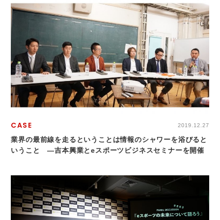
CASE
2019.12.27
業界の最前線を走るということは情報のシャワーを浴びると
いうこと ―吉本興業とeスポーツビジネスセミナーを開催