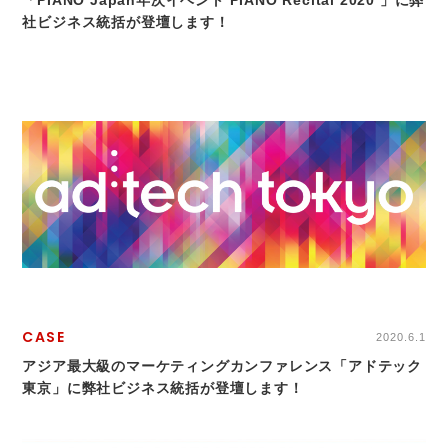
「PIANO Japan年次イベント PIANO Recital 2020 」に弊
社ビジネス統括が登壇します！
CASE
2020.6.1
アジア最大級のマーケティングカンファレンス「アドテック
東京」に弊社ビジネス統括が登壇します！