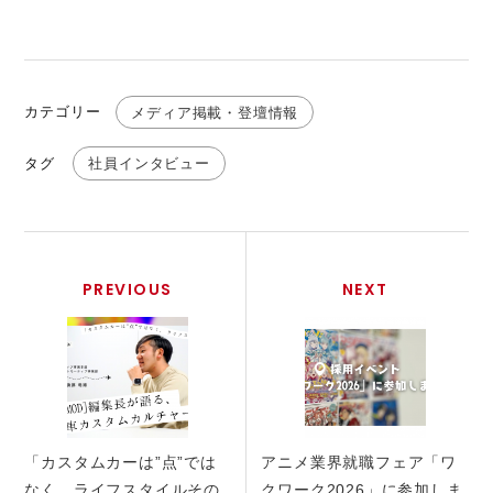
カテゴリー
メディア掲載・登壇情報
タグ
社員インタビュー
PREVIOUS
NEXT
「カスタムカーは”点”では
アニメ業界就職フェア「ワ
なく、ライフスタイルその
クワーク2026」に参加しま