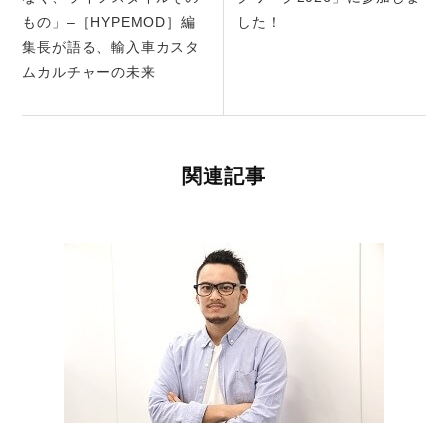
もの」–［HYPEMOD］編
した！
集長が語る、輸入車カスタ
ムカルチャーの未来
関連記事