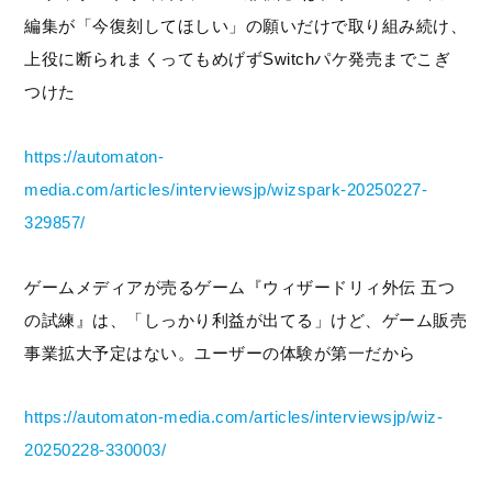
編集が「今復刻してほしい」の願いだけで取り組み続け、
上役に断られまくってもめげずSwitchパケ発売までこぎ
つけた
https://automaton-
media.com/articles/interviewsjp/wizspark-20250227-
329857/
ゲームメディアが売るゲーム『ウィザードリィ外伝 五つ
の試練』は、「しっかり利益が出てる」けど、ゲーム販売
事業拡大予定はない。ユーザーの体験が第一だから
https://automaton-media.com/articles/interviewsjp/wiz-
20250228-330003/