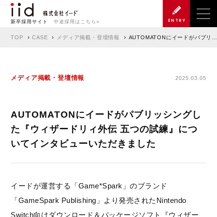
ENTRY
新卒採用サイト
中途採用はこちら»
TOP
CASE
メディア掲載・登壇情報
AUTOMATONにイードがパブリ
メディア掲載・登壇情報
2025.03.05
AUTOMATONにイードがパブリッシングし
た『ウィザードリィ外伝 五つの試練』につ
いてインタビューいただきました
イードが運営する「Game*Spark」のブランド
「GameSpark Publishing」より発売されたNintendo
Switch向けダウンロード＆パッケージソフト『ウィザー