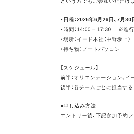
という方でもご参加いただけ
・日程：
2026年
6月26日、7月30
・時間：14:00 – 17:3
・場所：イード本社（中野坂上
・持ち物：ノートパソコン
【スケジュール】
前半：オリエンテーション、イ
後半：各チームごとに担当する
■申し込み方法
エントリー後、下記参加予約