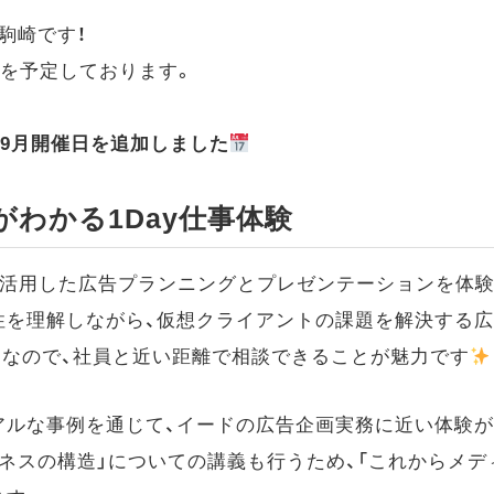
駒崎です！
トを予定しております。
り9月開催日を追加しました
わかる1Day仕事体験
を活用した広告プランニングとプレゼンテーションを体
性を理解しながら、仮想クライアントの課題を解決する広
制なので、社員と近い距離で相談できることが魅力です
アルな事例を通じて、イードの広告企画実務に近い体験が
ネスの構造」についての講義も行うため、「これからメデ