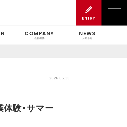
ENTRY
ON
COMPANY
NEWS
説明会
インターンシップ
2026.05.13
業体験・サマー